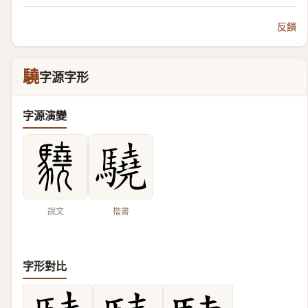
反饋
驍
字源字形
字源演變
說文
楷書
字形對比