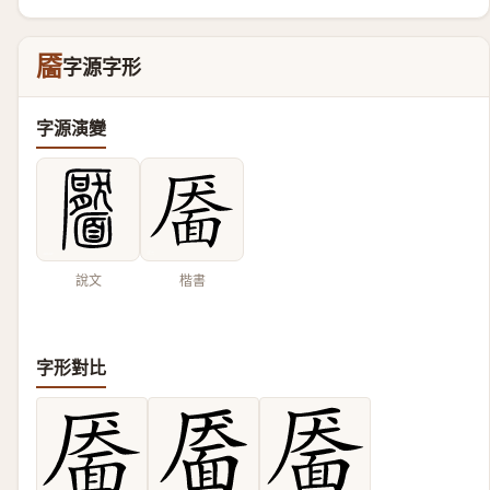
靥
字源字形
字源演變
說文
楷書
字形對比