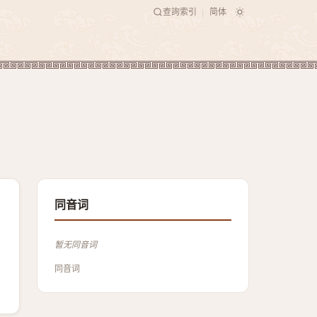
查詢索引
简体
|
同音词
暂无同音词
同音词