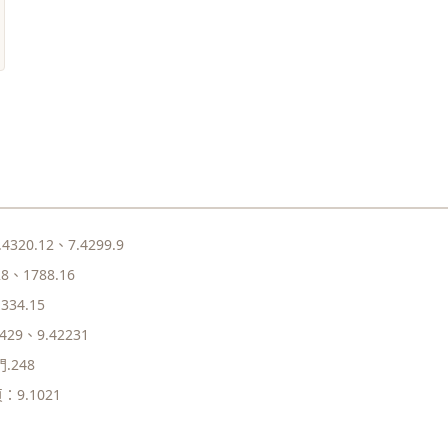
4320.12、7.4299.9
8、1788.16
334.15
29、9.42231
.248
：9.1021