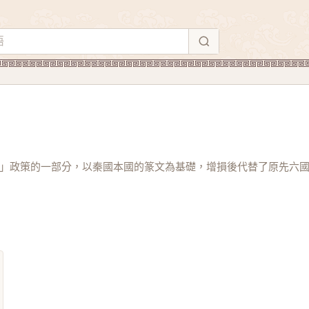
」政策的一部分，以秦國本國的篆文為基礎，增損後代替了原先六