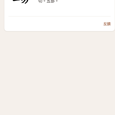
切。五部。
反饋