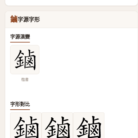
鏀
字源字形
字源演變
楷書
字形對比