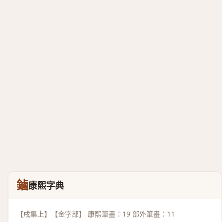
鏀
康熙字典
【戌集上】【金字部】 康熙筆畫：19 部外筆畫：11