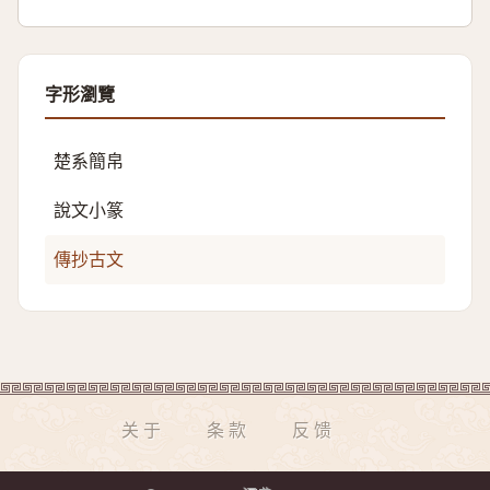
字形瀏覽
楚系簡帛
說文小篆
傳抄古文
关于
条款
反馈