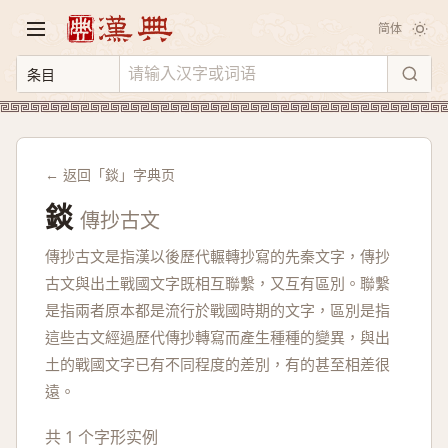
简体
← 返回「錟」字典页
錟
傳抄古文
傳抄古文是指漢以後歷代輾轉抄寫的先秦文字，傳抄
古文與出土戰國文字既相互聯繫，又互有區別。聯繫
是指兩者原本都是流行於戰國時期的文字，區別是指
這些古文經過歷代傳抄轉寫而產生種種的變異，與出
土的戰國文字已有不同程度的差別，有的甚至相差很
遠。
共 1 个字形实例