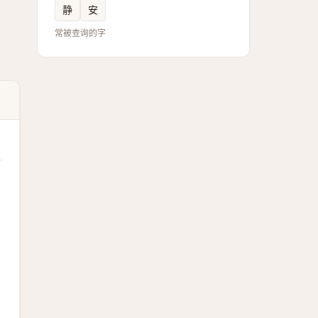
静
安
常被查询的字