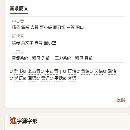
音系簡文
中古音
精母 震韻 去聲 晉小韻 即刄切 三等 開口；
近代音
精母 真文韻 去聲 盡小空；
上古音
黄侃系统：精母 先部 ；王力系统：精母 真部 ；
韵书
上古音
中古音
官话
晋语
吴语
赣语
|
湘语
闽语
粤语
平话
客语
反饋
進
字源字形