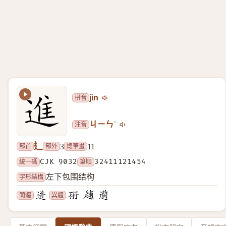
拼音
jìn
注音
ㄐㄧㄣˋ
辶
部首
部外
總筆畫
3
11
統一碼
CJK 9032
筆順
32411121454
字形結構
左下包围结构
簡體
異體