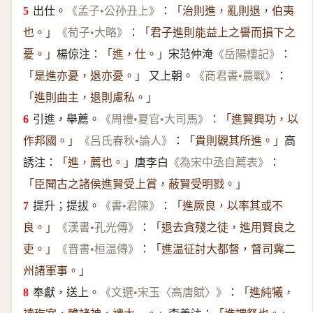
出仕。
：
《孟子•公孙丑上》
「治則進，亂則退，伯夷
：
也。」
《荀子•大略》
「君子進則能益上之譽而損下之
楊倞注：
宋范仲淹
：
憂。」
「進，仕。」
《岳陽樓記》
又上朝。
：
「是進亦憂，退亦憂。」
《商君書•農戰》
「進則曲主，退則慮私。」
引進，舉薦。
：
《周禮•夏官•大司馬》
「進賢興功，以
：
高
作邦國。」
《吕氏春秋•論人》
「貴則觀其所進。」
誘注：
唐李白
：
「進，薦也。」
《為宋中丞自薦表》
「臣聞古之諸侯進賢受上賞，蔽賢受明戮。」
提升；提拔。
：
《書•君陳》
「進厥良，以率其或不
：
良。」
《漢書•孔光傳》
「退去貪殘之徒，進用賢良之
：
吏。」
《晋書•桓温傳》
「進温征討大都督，督司冀二
州諸軍事。」
奉獻，送上。
：
《文選•宋玉〈高唐賦〉》
「進純犧，