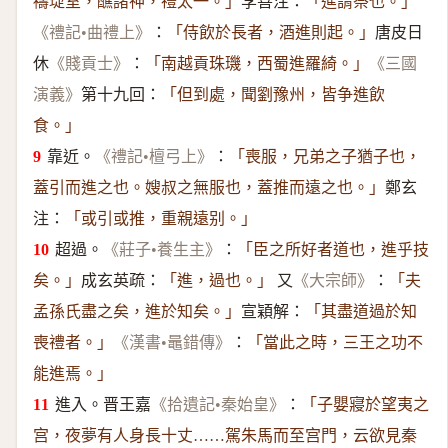
李善注：
禱琁室，醮諸神，禮太一。」
「進謂祭也。」
：
唐皮日
《禮記•曲禮上》
「侍飲於長者，酒進則起。」
休
：
《賤貢士》
「南越貢珠璣，西蜀進羅綺。」
《三國
第十九回：
演義》
「但到處，聞劉豫州，皆争進飲
食。」
靠近。
：
《禮記•檀弓上》
「喪服，兄弟之子猶子也，
鄭玄
蓋引而進之也。嫂叔之無服也，蓋推而遠之也。」
注：
「或引或推，重親遠别。」
超過。
：
《莊子•養生主》
「臣之所好者道也，進乎技
成玄英疏：
又
：
矣。」
「進，過也。」
《大宗師》
「夫
宣穎解：
孟孫氏盡之矣，進於知矣。」
「其盡道過於知
：
喪禮者。」
《漢書•鼂錯傳》
「當此之時，三王之功不
能進焉。」
進入。晋王嘉
：
《拾遺記•秦始皇》
「子嬰寢於望夷之
宫，夜夢有人身長十丈……駕朱馬而至宫門，云欲見秦