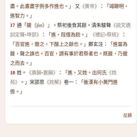
又
：
盡。此書盡字例多作進也。」
《黄帝》
「竭聰明，
進智力。」
通
。祭祀後食其餘。清朱駿聲
「餕（jùn）」
《説文通
：
：
訓定聲•坤部》
「進，叚借為餃。」
《禮記•祭統》
鄭玄注：
「百官進，徹之，下酸上之餘也。」
「進當為
餕，聲之誤也。百官，謂有事於君祭者也。既餕，乃徹
之而去。」
姓。
：
《廣韻•震韻》
「進，又姓。出何氏
《姓
宋邵思
卷一：
苑》
。」
《姓解》
「後漢有小黄門進
儉。」
反饋