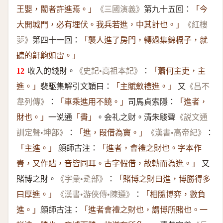
第九十五回：
王嬰，閽者許進焉。」
《三國演義》
「今
大開城門，必有埋伏。我兵若進，中其計也。」
《紅樓
第四十一回：
夢》
「襲人進了房門，轉過集錦槅子，就
聽的鼾齁如雷。」
收入的錢財。
：
《史記•高祖本記》
「蕭何主吏，主
裴駆集解引文穎曰：
又
進。」
「主賦斂禮進。」
《吕不
：
司馬貞索隱：
韋列傳》
「車乘進用不饒。」
「進者，
一说通
。会礼之财。清朱駿聲
財也。」
「賮」
《説文通
：
：
訓定聲•坤部》
「進，叚借為竇。」
《漢書•高帝紀》
顔師古注：
「主進。」
「進者，會禮之財也。字本作
又
賮，又作贐，音皆同耳。古字假借，故轉而為進。」
賭博之財。
：
《字彙•辵部》
「賭博之財曰進，博勝得多
：
曰厚進。」
《漢書•游俠傳•陳遵》
「相隨博弈，數負
顔師古注：
進。」
「進者會禮之財也，謂博所賭也。一