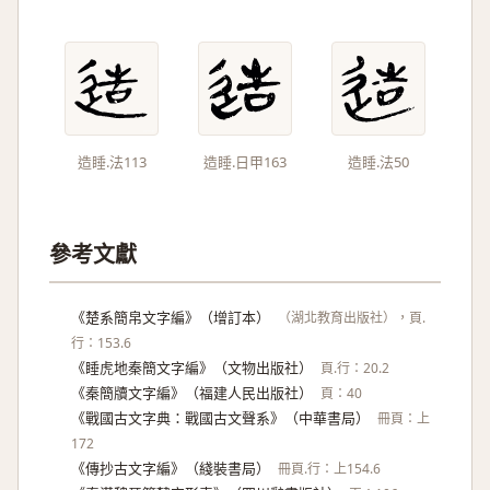
造睡.法113
造睡.日甲163
造睡.法50
參考文獻
《楚系簡帛文字編》（增訂本）
（湖北教育出版社），頁.
行：153.6
《睡虎地秦簡文字編》（文物出版社）
頁.行：20.2
《秦簡牘文字編》（福建人民出版社）
頁：40
《戰國古文字典：戰國古文聲系》（中華書局）
冊頁：上
172
《傳抄古文字編》（綫裝書局）
冊頁.行：上154.6