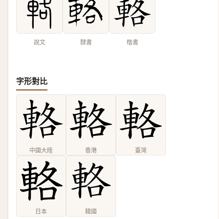
說文
隸書
楷書
字形對比
中國大陸
香港
臺灣
日本
韓國