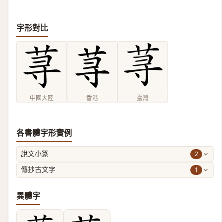
字形對比
中國大陸
香港
臺灣
各書體字形實例
2
說文小篆
1
傳抄古文字
異體字