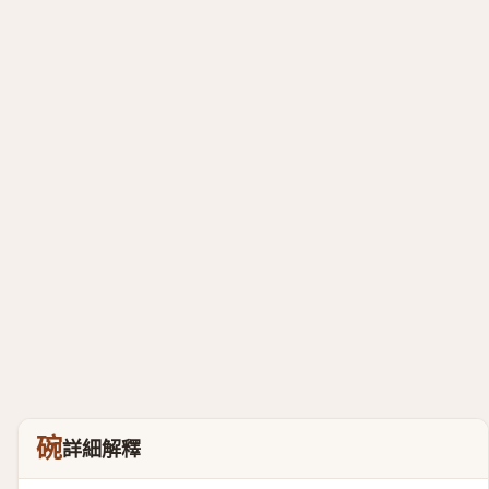
碗
詳細解釋