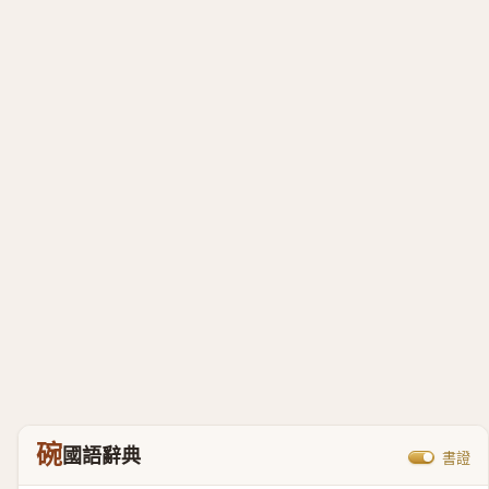
碗
國語辭典
書證