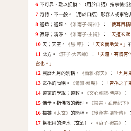
不可靠、難以捉摸。（用於口語）指事情或
奇特、不一般。（用於口語）形容人或事物
通透；通達。
：
《淮南子·精神》
「使耳目精
寂靜；清淨。
：
《淮南子·主術》
「天道玄默
天；天空。
：
《易·坤》
「天玄而地黃。」
北方。
：
《莊子·大宗師》
「夫道，有情有
宫也。」
農曆九月的別稱。
：
《爾雅·釋天》
「九月
玄孫的簡稱。
：
《爾雅·釋親》
「曾孫之子
道家的學說；道教。
：
《文心雕龍·時序》
佛學。指佛教的義理。
《梁書‧武帝紀下
揚雄
的簡稱。
《太玄》
《後漢書·張衡傳》
祭祀用的清水（玄酒）。
：
《荀子·禮論》