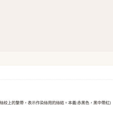
絲絞上的繫帶，表示作染絲用的絲結。本義:赤黑色，黑中帶紅)