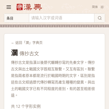
简体
← 返回「灁」字典页
灁
傳抄古文
傳抄古文是指漢以後歷代輾轉抄寫的先秦文字，傳抄
古文與出土戰國文字既相互聯繫，又互有區別。聯繫
是指兩者原本都是流行於戰國時期的文字，區別是指
這些古文經過歷代傳抄轉寫而產生種種的變異，與出
土的戰國文字已有不同程度的差別，有的甚至相差很
遠。
共 12 个字形实例