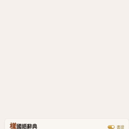
樣
國語辭典
書證