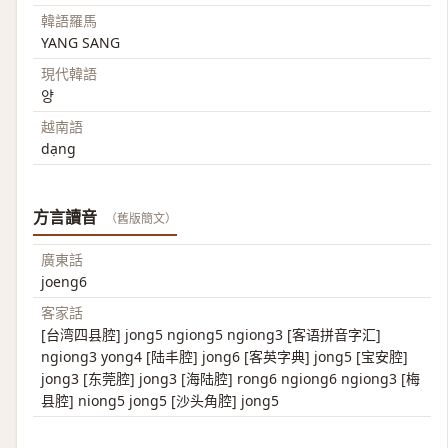
韓語羅馬
YANG SANG
現代韓語
양
越南語
dạng
方言讀音
（舊版簡文）
廣東話
joeng6
客家話
[台湾四县腔] jong5 ngiong5 ngiong3 [客语拼音字汇]
ngiong3 yong4 [陆丰腔] jong6 [客英字典] jong5 [宝安腔]
jong3 [东莞腔] jong3 [海陆腔] rong6 ngiong6 ngiong3 [梅
县腔] niong5 jong5 [沙头角腔] jong5