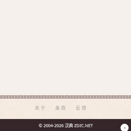
关于
条款
反馈
© 2004-2026 汉典 ZDIC.NET
×