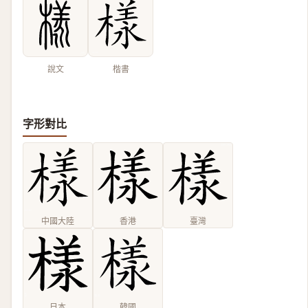
說文
楷書
字形對比
中國大陸
香港
臺灣
日本
韓國