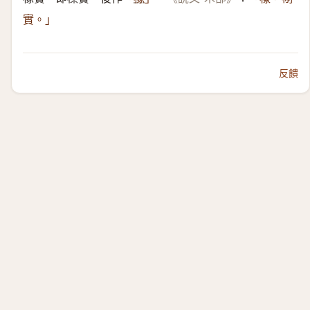
實。」
反饋