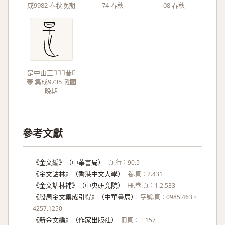
成9982 春秋晚期
74 春秋
08 春秋
是中山王昔
壺 集成9735 戰國
晚期
參考文獻
《金文編》（中華書局）
頁.行：90.5
《金文詁林》（香港中文大學）
卷.頁：2.431
《金文詁林補》（中央研究院）
冊.卷.頁：1.2.533
《殷周金文集成引得》（中華書局）
字號.頁：0985.463、
4257.1250
《新金文編》（作家出版社）
冊頁：上157