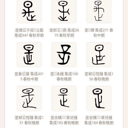
是陳公子叔𨙅父甗
是䣄王𣊼鼎 集成26
是𦅫鎛 集成271 春
集成947 春秋早期
75 春秋早期
秋中期
是秦公簋 集成431
是孫鐘 集成100
是邾公牼鐘 集成1
5 春秋中期
春秋晚期
50 春秋晚期
是邾公牼鐘 集成1
是余贎乘兒鐘
是余贎乘兒鐘
51 春秋晚期
集成183 春秋晚期
集成184 春秋晚期