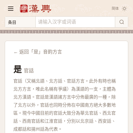
简体
← 返回「是」音韵方言
是
官話
官話（又稱北語、北方話、官話方言。此外有時也稱
北方方言，唯此名稱有爭議）為漢語的一支，主體為
北方漢語。官話是漢語諸方言中分佈最廣的一種，除
了北方以外，官話也同時分佈在中國南方絕大多數地
區。現今中國目前的官話大致分為華北官話、西北官
話、西南官話和江淮官話，分別以北京話、西安話、
成都話和揚州話為代表。