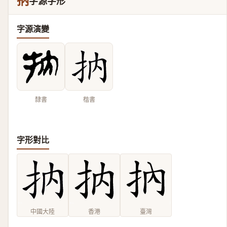
抐
字源字形
字源演變
隸書
楷書
字形對比
中國大陸
香港
臺灣