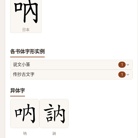
日本
各书体字形实例
1
说文小篆
1
传抄古文字
异体字
呐
訥