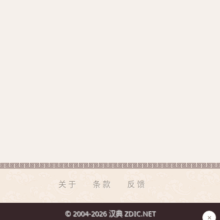
关于
条款
反馈
© 2004-2026 汉典 ZDIC.NET
×