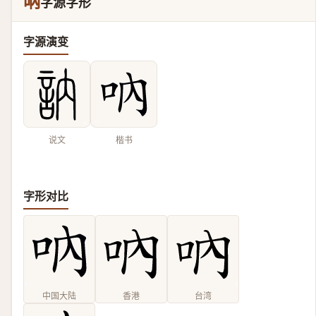
吶
字源字形
字源演变
说文
楷书
字形对比
中国大陆
香港
台湾