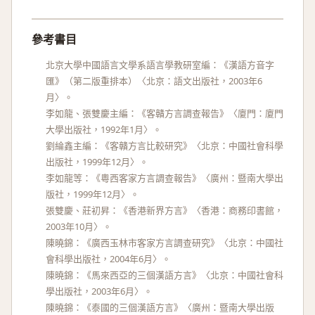
參考書目
北京大學中國語言文學系語言學教研室編：《漢語方音字
匯》（第二版重排本）〈北京：語文出版社，2003年6
月〉。
李如龍、張雙慶主編：《客贛方言調查報告》〈廈門：廈門
大學出版社，1992年1月〉。
劉綸鑫主編：《客贛方言比較研究》〈北京：中國社會科學
出版社，1999年12月〉。
李如龍等：《粵西客家方言調查報告》〈廣州：暨南大學出
版社，1999年12月〉。
張雙慶、莊初昇：《香港新界方言》〈香港：商務印書館，
2003年10月〉。
陳曉錦：《廣西玉林市客家方言調查研究》〈北京：中國社
會科學出版社，2004年6月〉。
陳曉錦：《馬來西亞的三個漢語方言》〈北京：中國社會科
學出版社，2003年6月〉。
陳曉錦：《泰國的三個漢語方言》〈廣州：暨南大學出版