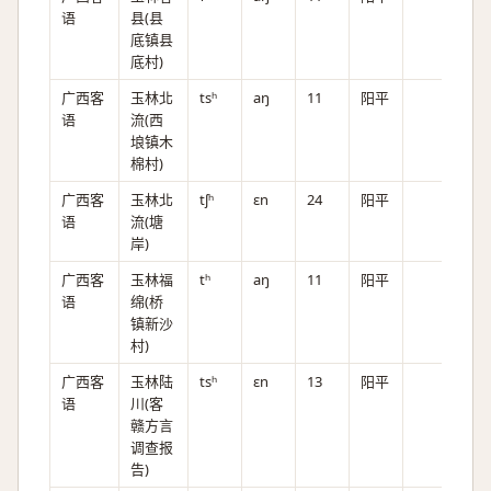
语
县(县
底镇县
底村)
广西客
玉林北
tsʰ
aŋ
11
阳平
语
流(西
埌镇木
棉村)
广西客
玉林北
tʃʰ
ɛn
24
阳平
语
流(塘
岸)
广西客
玉林福
tʰ
aŋ
11
阳平
语
绵(桥
镇新沙
村)
广西客
玉林陆
tsʰ
ɛn
13
阳平
语
川(客
赣方言
调查报
告)