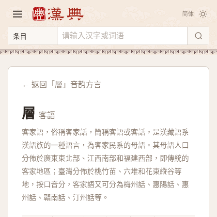
简体
← 返回「層」音韵方言
層
客語
客家語，俗稱客家話，簡稱客語或客話，是漢藏語系
漢語族的一種語言，為客家民系的母語。其母語人口
分佈於廣東東北部、江西南部和福建西部，即傳統的
客家地區；臺灣分佈於桃竹苗、六堆和花東縱谷等
地，按口音分，客家語又可分為梅州話、惠陽話、惠
州話、贛南話、汀州話等。