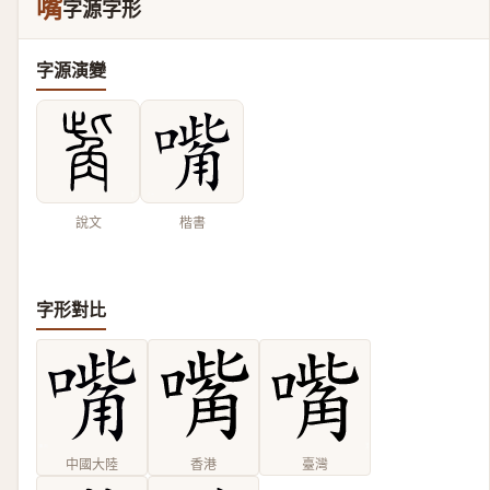
嘴
字源字形
字源演變
說文
楷書
字形對比
中國大陸
香港
臺灣