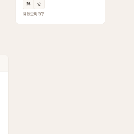
静
安
常被查询的字