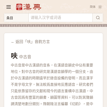
简体
← 返回「呋」音韵方言
呋
中古音
中古音是中古漢語的音系，在漢語音韻史中佔有重要
地位。對中古音的研究是漢語音韻學的一個分支。由
於中古漢語的時期遠早於錄音設備的發明，而且漢字
不是字母文字，無法較爲直接地反應語音，研究者們
只能依靠留存的文獻和現今的語言重構中古漢語，中
古音因爲有豐富的韻書、韻圖等資料，可以對其聲韻
調清楚地劃分類別。隋朝陸法言編纂《切韵》，是中