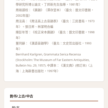
學研究所博士論文，丁邦新先生指導，1981年〉
周祖謨校：《廣韻》（澤存堂本）〈臺北：藝文印書館，
2002年版〉
周法高：《周法高上古音韻表》〈臺北：三民書局，1973
年〉。張日昇、林潔明合編
陳彭年等：《校正宋本廣韻》〈臺北：藝文印書館，1998
年〉
董同龢：《漢語音韻學》〈臺北：文史哲出版社，1993
年〉
Bernhard Karlgren, Grammata Serica Recensa
(Stockholm: The Museum of Far Eastern Antiquities,
Bulletin No. 29, 1957). 中譯本：《漢文典》(修訂本)〈上
海：上海辭書出版社，1997年〉
韵书/上古/中古