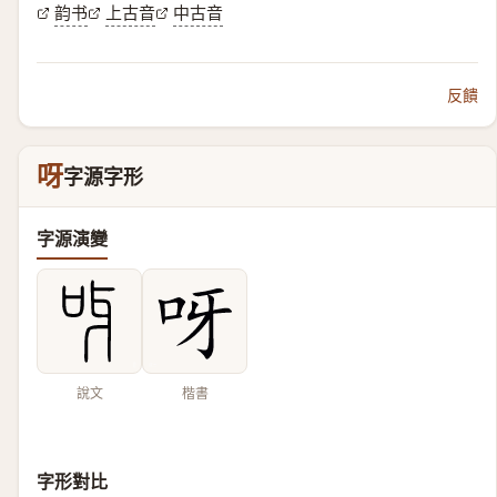
韵书
上古音
中古音
反饋
呀
字源字形
字源演變
說文
楷書
字形對比