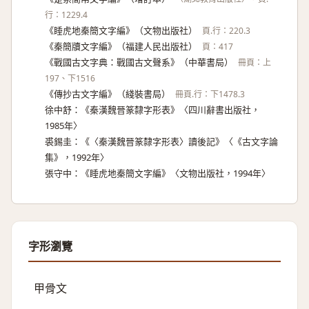
行：1229.4
《睡虎地秦簡文字編》（文物出版社）
頁.行：220.3
《秦簡牘文字編》（福建人民出版社）
頁：417
《戰國古文字典：戰國古文聲系》（中華書局）
冊頁：上
197、下1516
《傳抄古文字編》（綫裝書局）
冊頁.行：下1478.3
徐中舒：《秦漢魏晉篆隸字形表》〈四川辭書出版社，
1985年〉
裘錫圭：《〈秦漢魏晉篆隸字形表〉讀後記》〈《古文字論
集》，1992年〉
張守中：《睡虎地秦簡文字編》〈文物出版社，1994年〉
字形瀏覽
甲骨文