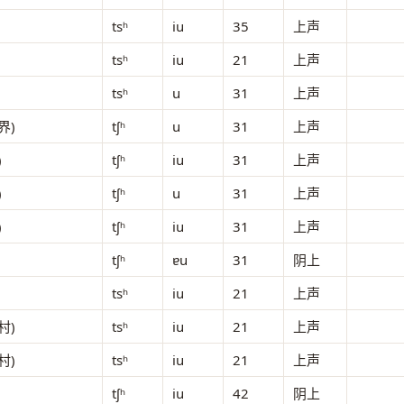
tsʰ
iu
35
上声
tsʰ
iu
21
上声
tsʰ
u
31
上声
界)
tʃʰ
u
31
上声
)
tʃʰ
iu
31
上声
)
tʃʰ
u
31
上声
)
tʃʰ
iu
31
上声
tʃʰ
ɐu
31
阴上
tsʰ
iu
21
上声
村)
tsʰ
iu
21
上声
村)
tsʰ
iu
21
上声
tʃʰ
iu
42
阴上