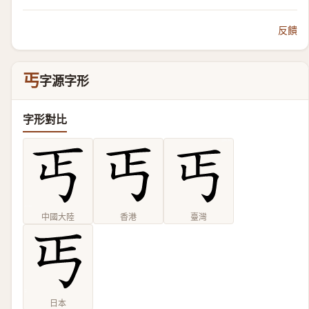
反饋
丐
字源字形
字形對比
中國大陸
香港
臺灣
日本