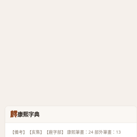
䴫
康熙字典
【備考】【亥集】【鹿字部】 康熙筆畫：24 部外筆畫：13