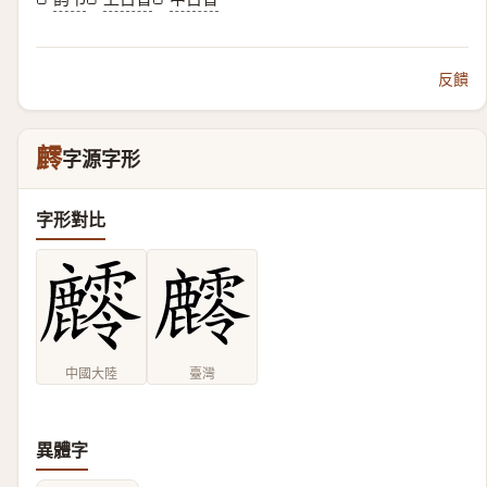
反饋
䴫
字源字形
字形對比
中國大陸
臺灣
異體字