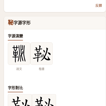
反饋
䩛
字源字形
字源演變
說文
楷書
字形對比