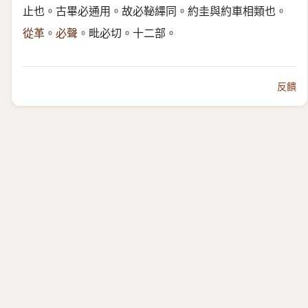
止也。古畢必通用。故必䩛縪同。約圭與約車相類也。
從革。必聲。
毗必切。十二部。
反饋