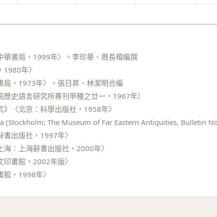
華書局，1999年〉。李珍華、周長楫編撰
1980年〉
局，1973年〉。張日昇、林潔明合編
歷史語言研究所專刊甲種之廿一，1967年）
》〈北京：科學出版社，1958年〉
 (Stockholm: The Museum of Far Eastern Antiquities, Bulletin No
書出版社，1997年〉
海：上海辭書出版社，2000年〉
印書館，2002年版〉
館，1998年〉