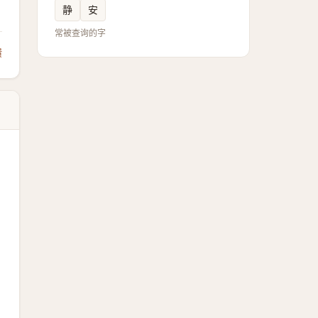
静
安
常被查询的字
馈