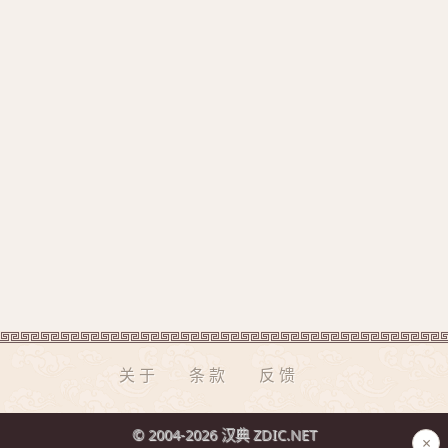
关于
条款
反馈
© 2004-2026 汉典 ZDIC.NET
×