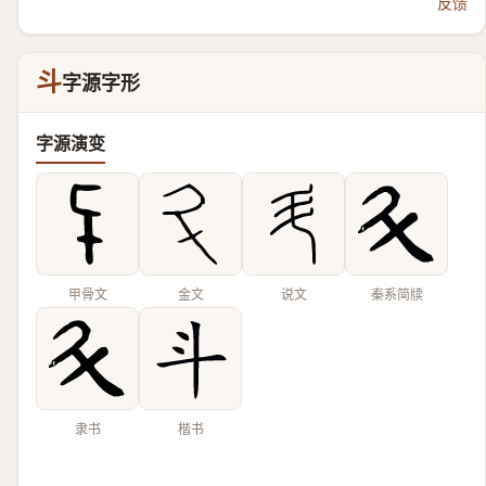
反馈
斗
字源字形
字源演变
甲骨文
金文
说文
秦系简牍
隶书
楷书