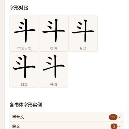
字形对比
中国大陆
香港
台湾
日本
韩国
各书体字形实例
11
甲骨文
3
金文