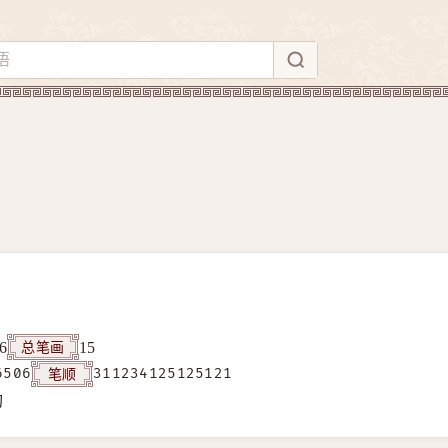
总笔画
6
15
笔顺
6506
311234125125121
构