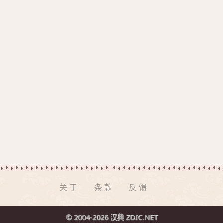
关于
条款
反馈
© 2004-2026 汉典 ZDIC.NET