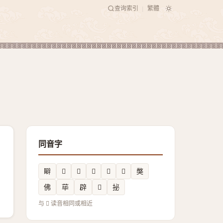
查询索引
繁體
|
同音字
䁹
𪺶
𨳲
𫱐
𧏻
𠓷
獘
佛
荜
辟
𥆯
㧙
与 𦔆 读音相同或相近