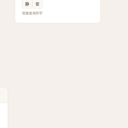
静
安
常被查询的字