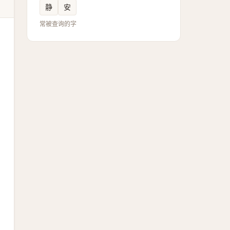
静
安
常被查询的字