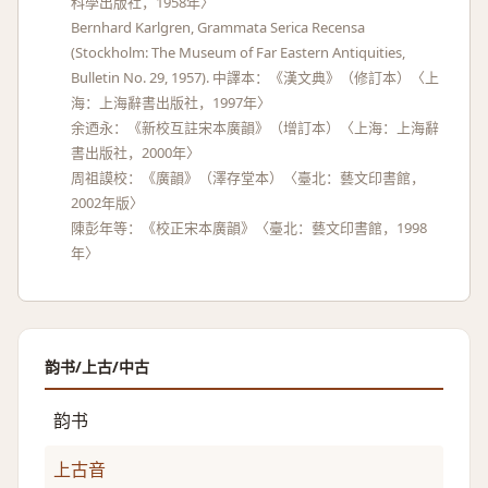
科學出版社，1958年〉
Bernhard Karlgren, Grammata Serica Recensa
(Stockholm: The Museum of Far Eastern Antiquities,
Bulletin No. 29, 1957). 中譯本：《漢文典》（修訂本）〈上
海：上海辭書出版社，1997年〉
余迺永：《新校互註宋本廣韻》（增訂本）〈上海：上海辭
書出版社，2000年〉
周祖謨校：《廣韻》（澤存堂本）〈臺北：藝文印書館，
2002年版〉
陳彭年等：《校正宋本廣韻》〈臺北：藝文印書館，1998
年〉
韵书/上古/中古
韵书
上古音