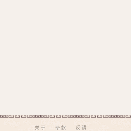
关于
条款
反馈