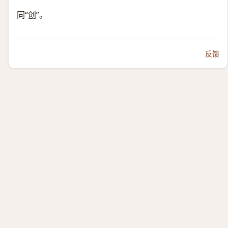
同“
创
”。
反馈