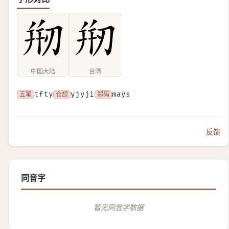
中国大陆
台湾
五笔
tfty
仓颉
yjyji
郑码
mays
反馈
同音字
暂无同音字数据