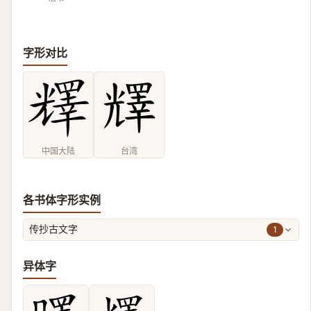
字形对比
中国大陆
台湾
各书体字形实例
1
传抄古文字
异体字