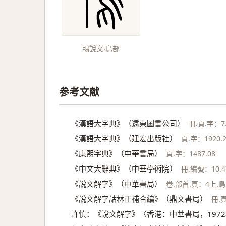
鴨說文‧鳥部
参考文献
《漢語大字典》（遠東圖書公司）
冊.頁.字：7.
《漢語大字典》（建宏出版社）
頁.字：1920.
《康熙字典》（中華書局）
頁.字：1487.08
《中文大辭典》（中華學術院）
冊.編號：10.4
《說文解字》（中華書局）
卷.部首.頁：4上.鳥.
《說文解字詁林正補合編》（鼎文書局）
冊.頁
許慎：《說文解字》〈香港：中華書局，197