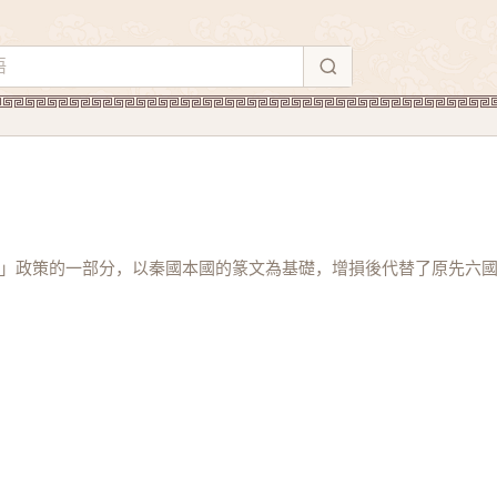
」政策的一部分，以秦國本國的篆文為基礎，增損後代替了原先六