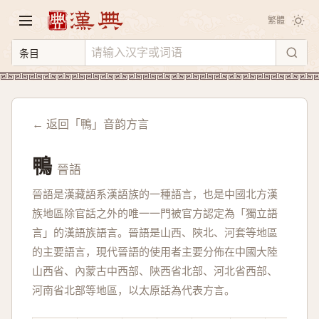
繁體
← 返回「鴨」音韵方言
鴨
晉語
晉語是漢藏語系漢語族的一種語言，也是中國北方漢
族地區除官話之外的唯一一門被官方認定為「獨立語
言」的漢語族語言。晉語是山西、陝北、河套等地區
的主要語言，現代晉語的使用者主要分佈在中國大陸
山西省、內蒙古中西部、陝西省北部、河北省西部、
河南省北部等地區，以太原話為代表方言。