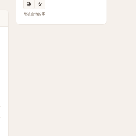
静
安
常被查询的字