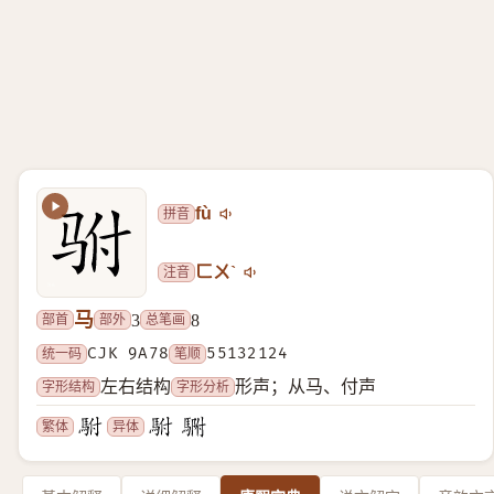
拼音
fù
注音
ㄈㄨˋ
马
部首
部外
总笔画
3
8
统一码
CJK 9A78
笔顺
55132124
字形结构
字形分析
左右结构
形声；从马、付声
繁体
异体