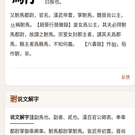
曰疾也。
又駙馬都尉，官名。漢武帝置，掌駙馬，魏晉尚公主，
稱駙馬。【趙葵行營雜錄】皇女爲公主，其夫必拜駙
𠀤
馬都尉，故謂之駙馬。宗室女封郡主者，謂其夫爲郡
馬，縣主者爲縣馬，不知何義。 【六書故】作
。俗
𩢇
作䮛，非。
反馈
驸
说文解字
说文解字注
副馬也。
副者、貳也。漢百官公卿表。奉車
都尉掌御乘輿車。駙馬都尉掌駙馬。皆武帝初置。晉尚