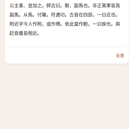
公主者、並加之。師古曰。駙、副馬也。非正駕車皆爲
副馬。
从馬。付聲。
符遇切。古音在四部。
一曰近也。
附近字今人作附。或作傅。依此當作駙。
一曰疾也。
與
赶音義皆相近。
反馈