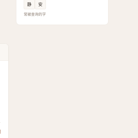
静
安
常被查询的字
馈