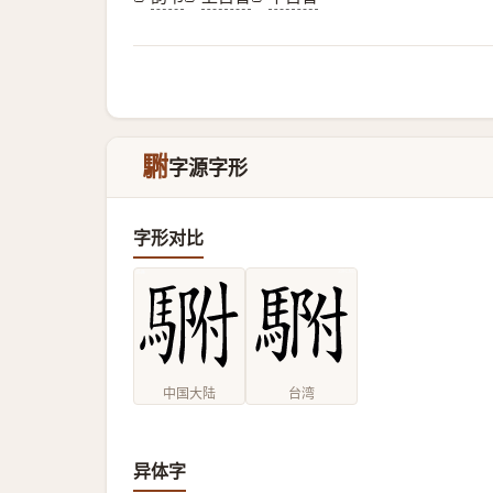
䮛
字源字形
字形对比
中国大陆
台湾
异体字