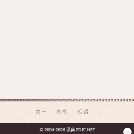
关于
条款
反馈
© 2004-2026 汉典 ZDIC.NET
×