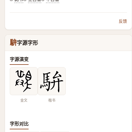
反馈
䮁
字源字形
字源演变
金文
楷书
字形对比