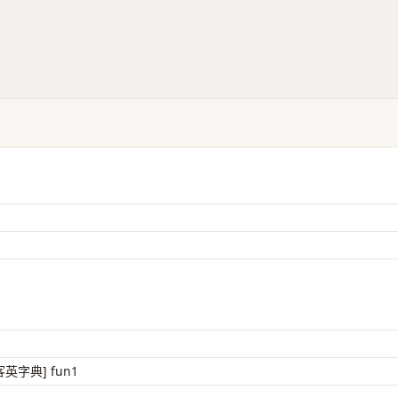
客英字典] fun1