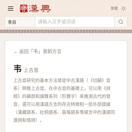
繁體
← 返回「韦」音韵方言
韦
上古音
上古音研究的基本方法是從中古漢語（《切韻》音
系）倒推上古音。在中古音的基礎上，可以用《詩
經》的韻部和諧聲系列（形聲字）來推測古代的發
音，還可以用漢語方言的存古特徵和一些外部證據
（漢藏語系、壯侗語系、苗瑤語系等語言中的漢語同
源詞和借詞）。