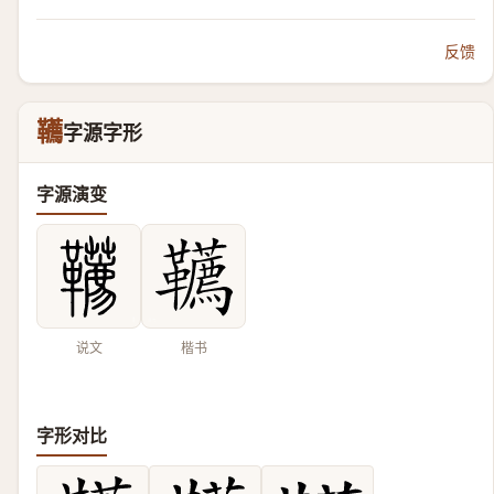
反馈
韉
字源字形
字源演变
说文
楷书
字形对比