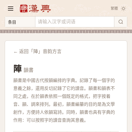
繁體
← 返回「陣」音韵方言
陣
韻書
韻書是中國古代按韻編排的字典。記錄了每一個字的
意義之餘，還用反切記錄了它的讀音。韻書和韻表不
同之處，在於韻表依照一個既定的格式，把字按着
音、韻、調來排列。最初，韻書編纂的目的是為文學
創作，方便詩人依韻寫詩。同時，韻書也具有字典的
作用：可以按照字的讀音查詢其意義。