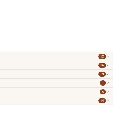
18
16
59
1
5
14