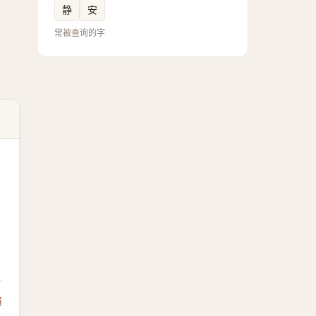
静
安
常被查询的字
馈