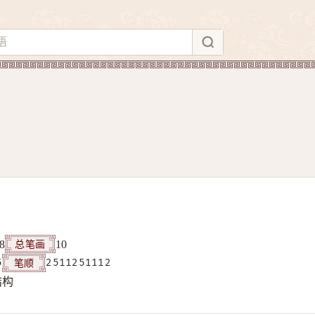
总笔画
8
10
笔顺
5
2511251112
结构